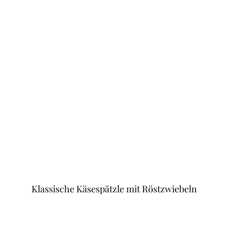
Klassische Käsespätzle mit Röstzwiebeln