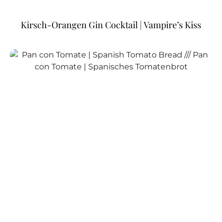
Kirsch-Orangen Gin Cocktail | Vampire’s Kiss