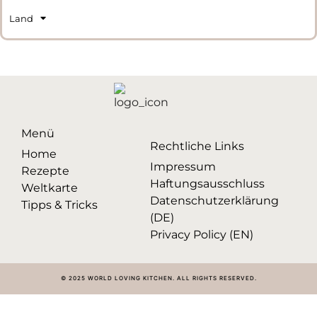
Land
Menü
Rechtliche Links
Home
Impressum
Rezepte
Haftungsausschluss
Weltkarte
Datenschutzerklärung
Tipps & Tricks
(DE)
Privacy Policy (EN)
© 2025 WORLD LOVING KITCHEN. ALL RIGHTS RESERVED.