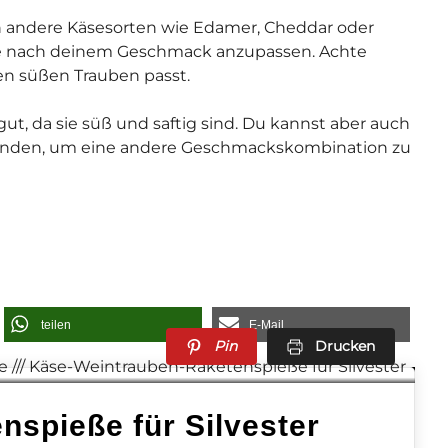
 andere Käsesorten wie Edamer, Cheddar oder
ße nach deinem Geschmack anzupassen. Achte
den süßen Trauben passt.
, da sie süß und saftig sind. Du kannst aber auch
wenden, um eine andere Geschmackskombination zu
teilen
E-Mail
Pin
Drucken
spieße für Silvester