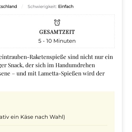
tschland
Schwierigkeit:
Einfach
GESAMTZEIT
5 - 10
Minuten
Weintrauben-Raketenspieße sind nicht nur ein
iger Snack, der sich im Handumdrehen
hsene – und mit Lametta-Spießen wird der
nativ ein Käse nach Wahl)