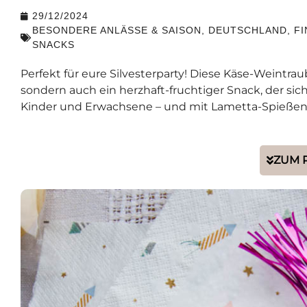
29/12/2024
BESONDERE ANLÄSSE & SAISON
,
DEUTSCHLAND
,
F
SNACKS
Perfekt für eure Silvesterparty! Diese Käse-Weintr
sondern auch ein herzhaft-fruchtiger Snack, der sic
Kinder und Erwachsene – und mit Lametta-Spießen 
ZUM 