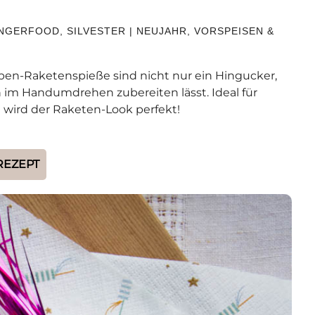
INGERFOOD
,
SILVESTER | NEUJAHR
,
VORSPEISEN &
auben-Raketenspieße sind nicht nur ein Hingucker,
h im Handumdrehen zubereiten lässt. Ideal für
wird der Raketen-Look perfekt!
REZEPT