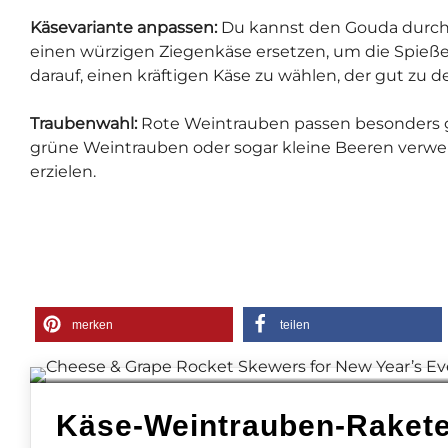
Käsevariante anpassen:
Du kannst den Gouda durch
einen würzigen Ziegenkäse ersetzen, um die Spie
darauf, einen kräftigen Käse zu wählen, der gut zu 
Traubenwahl:
Rote Weintrauben passen besonders gut
grüne Weintrauben oder sogar kleine Beeren ver
erzielen.
merken
teilen
Käse-Weintrauben-Raketen