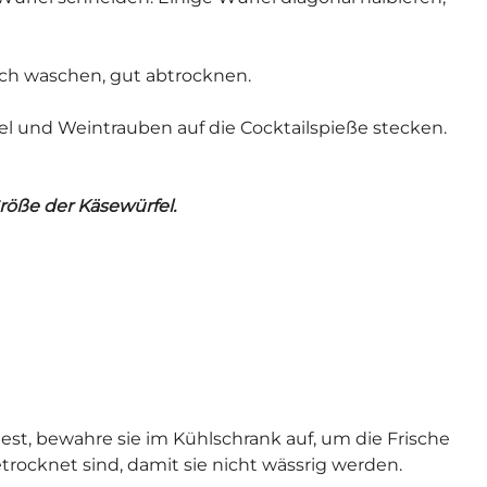
ch waschen, gut abtrocknen.
 und Weintrauben auf die Cocktailspieße stecken.
Größe der Käsewürfel.
st, bewahre sie im Kühlschrank auf, um die Frische
etrocknet sind, damit sie nicht wässrig werden.