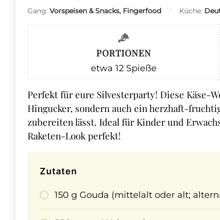
Gang:
Vorspeisen & Snacks, Fingerfood
Küche:
Deu
PORTIONEN
etwa 12
Spieße
Perfekt für eure Silvesterparty! Diese Käse-
Hingucker, sondern auch ein herzhaft-frucht
zubereiten lässt. Ideal für Kinder und Erwac
Raketen-Look perfekt!
Zutaten
150 g Gouda (mittelalt oder alt; alter