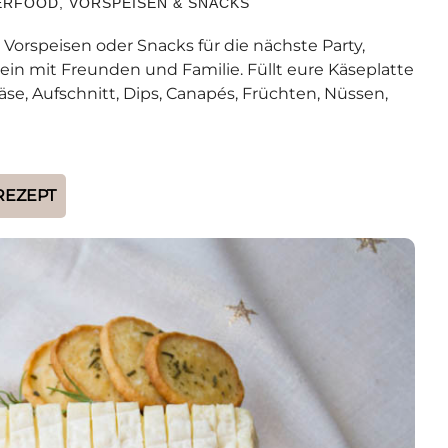
ERFOOD
,
VORSPEISEN & SNACKS
 Vorspeisen oder Snacks für die nächste Party,
n mit Freunden und Familie. Füllt eure Käseplatte
äse, Aufschnitt, Dips, Canapés, Früchten, Nüssen,
REZEPT