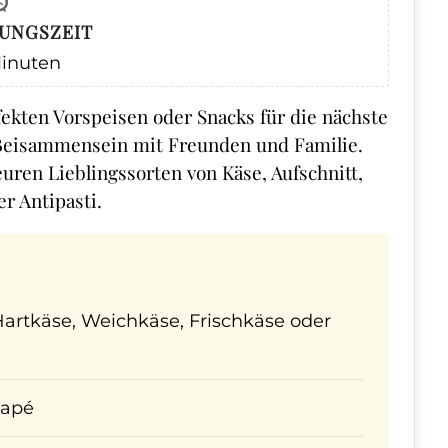
UNGSZEIT
inuten
rfekten Vorspeisen oder Snacks für die nächste
 Beisammensein mit Freunden und Familie.
 euren Lieblingssorten von Käse, Aufschnitt,
r Antipasti.
 Hartkäse, Weichkäse, Frischkäse oder
napé