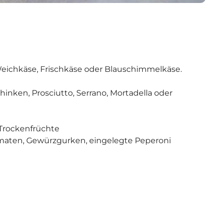
 Weichkäse, Frischkäse oder Blauschimmelkäse.
chinken, Prosciutto, Serrano, Mortadella oder
 Trockenfrüchte
omaten, Gewürzgurken, eingelegte Peperoni