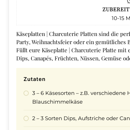
ZUBEREIT
10-15
M
Käseplatten | Charcuterie Platten sind die pe
Party, Weihnachtsfeier oder ein gemütliches
Füllt eure Käseplatte | Charcuterie Platte mit
Dips, Canapés, Früchten, Nüssen, Gemüse ode
Zutaten
3 – 6 Käsesorten – z.B. verschiedene
Blauschimmelkäse
2 – 3 Sorten Dips, Aufstriche oder Ca