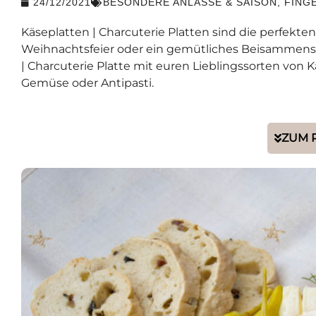
24/12/2021
BESONDERE ANLÄSSE & SAISON
,
FING
Käseplatten | Charcuterie Platten sind die perfekten
Weihnachtsfeier oder ein gemütliches Beisammensei
| Charcuterie Platte mit euren Lieblingssorten von K
Gemüse oder Antipasti.
ZUM 