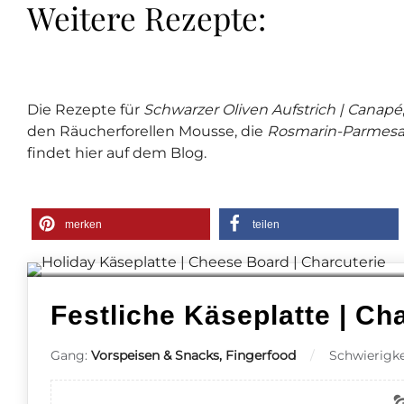
Weitere Rezepte:
Die Rezepte für
Schwarzer Oliven Aufstrich | Canapé
den Räucherforellen Mousse, die
Rosmarin-Parmesa
findet hier auf dem Blog.
merken
teilen
Festliche Käseplatte | Ch
Gang:
Vorspeisen & Snacks, Fingerfood
Schwierigke