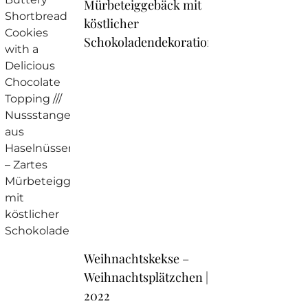
Mürbeteiggebäck mit
köstlicher
Schokoladendekoration
Weihnachtskekse –
Weihnachtsplätzchen |
2022