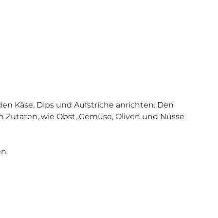
en Käse, Dips und Aufstriche anrichten.
Den
en Zutaten, wie
Obst, Gemüse, Oliven und Nüsse
n.