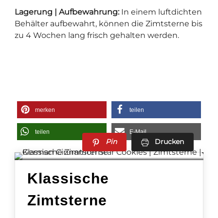
Lagerung | Aufbewahrung:
In einem luftdichten
Behälter aufbewahrt, können die Zimtsterne bis
zu 4 Wochen lang frisch gehalten werden.
merken
teilen
teilen
E-Mail
Pin
Drucken
Klassische
Zimtsterne