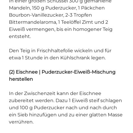
In einer großen Schüssel 300 g gemahlene
Mandeln, 150 g Puderzucker, 1 Päckchen
Bourbon-Vanillezucker, 2-3 Tropfen
Bittermandelaroma, 1 Teelöffel Zimt und 2
Eiweiß vermengen, bis ein homogener Teig
entsteht.
Den Teig in Frischhaltefolie wickeln und für
etwa 1 Stunde in den Kühlschrank legen.
(2) Eischnee | Puderzucker-Eiweiß-Mischung
herstellen
In der Zwischenzeit kann der Eischnee
zubereitet werden. Dazu 1 Eiweiß steif schlagen
und 100 g Puderzucker nach und nach durch
ein Sieb hinzufügen und zu einer glatten Masse
verrühren.