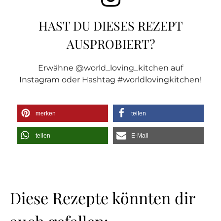
HAST DU DIESES REZEPT
AUSPROBIERT?
Erwähne @world_loving_kitchen auf
Instagram oder Hashtag #worldlovingkitchen!
merken
teilen
teilen
E-Mail
Diese Rezepte könnten dir