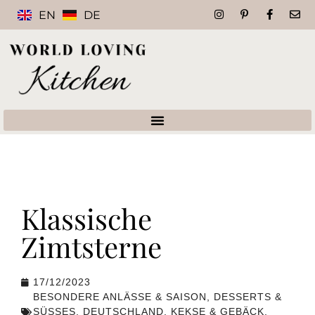
EN
DE
Klassische
Zimtsterne
17/12/2023
BESONDERE ANLÄSSE & SAISON
,
DESSERTS &
SÜSSES
,
DEUTSCHLAND
,
KEKSE & GEBÄCK
,