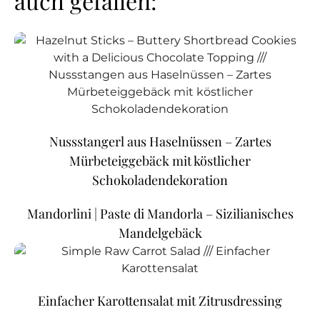
auch gefallen:
Nussstangerl aus Haselnüssen – Zartes
Mürbeteiggebäck mit köstlicher
Schokoladendekoration
Mandorlini | Paste di Mandorla – Sizilianisches
Mandelgebäck
Einfacher Karottensalat mit Zitrusdressing