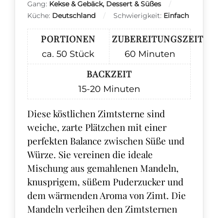
Gang:
Kekse & Gebäck, Dessert & Süßes
Küche:
Deutschland
Schwierigkeit:
Einfach
PORTIONEN
ZUBEREITUNGSZEIT
ca. 50
Stück
60
Minuten
BACKZEIT
15-20
Minuten
Diese köstlichen Zimtsterne sind
weiche, zarte Plätzchen mit einer
perfekten Balance zwischen Süße und
Würze. Sie vereinen die ideale
Mischung aus gemahlenen Mandeln,
knusprigem, süßem Puderzucker und
dem wärmenden Aroma von Zimt. Die
Mandeln verleihen den Zimtsternen