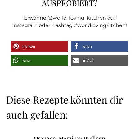
AUSPROBIERT?
Erwähne @world_loving_kitchen auf
Instagram oder Hashtag #worldlovingkitchen!
merken
teilen
teilen
E-Mail
Diese Rezepte könnten dir
auch gefallen:
Orangen-Marzipan Pralinen