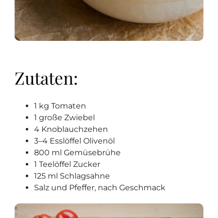
Zutaten:
1 kg Tomaten
1 große Zwiebel
4 Knoblauchzehen
3–4 Esslöffel Olivenöl
800 ml Gemüsebrühe
1 Teelöffel Zucker
125 ml Schlagsahne
Salz und Pfeffer, nach Geschmack