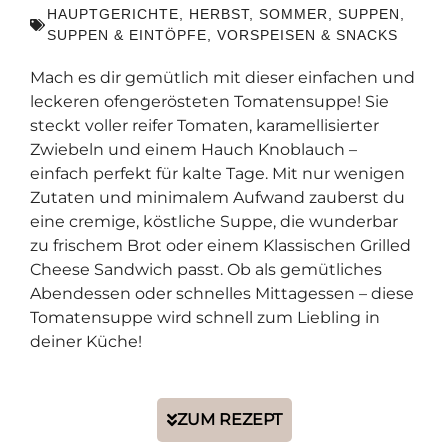
HAUPTGERICHTE
,
HERBST
,
SOMMER
,
SUPPEN
,
SUPPEN & EINTÖPFE
,
VORSPEISEN & SNACKS
Mach es dir gemütlich mit dieser einfachen und
leckeren ofengerösteten Tomatensuppe! Sie
steckt voller reifer Tomaten, karamellisierter
Zwiebeln und einem Hauch Knoblauch –
einfach perfekt für kalte Tage. Mit nur wenigen
Zutaten und minimalem Aufwand zauberst du
eine cremige, köstliche Suppe, die wunderbar
zu frischem Brot oder einem Klassischen Grilled
Cheese Sandwich passt. Ob als gemütliches
Abendessen oder schnelles Mittagessen – diese
Tomatensuppe wird schnell zum Liebling in
deiner Küche!
ZUM REZEPT