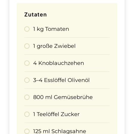
Zutaten
1 kg Tomaten
1 große Zwiebel
4 Knoblauchzehen
3–4 Esslöffel Olivenöl
800 ml Gemüsebrühe
1 Teelöffel Zucker
125 ml Schlagsahne