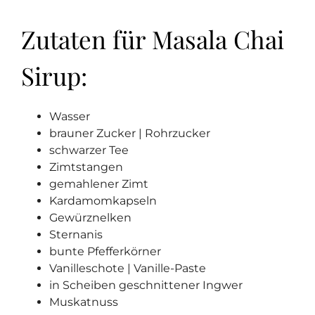
Zutaten für Masala Chai
Sirup:
Wasser
brauner Zucker | Rohrzucker
schwarzer Tee
Zimtstangen
gemahlener Zimt
Kardamomkapseln
Gewürznelken
Sternanis
bunte Pfefferkörner
Vanilleschote | Vanille-Paste
in Scheiben geschnittener Ingwer
Muskatnuss