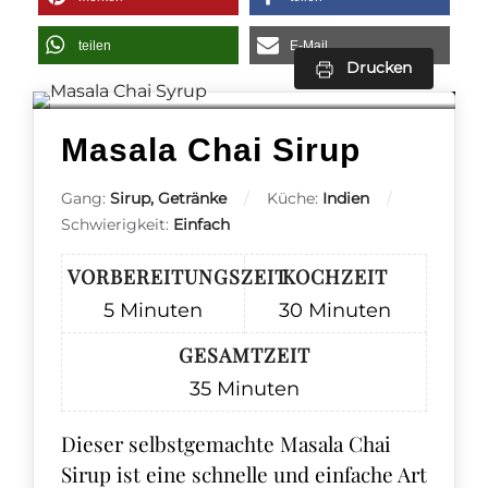
teilen
E-Mail
Drucken
Masala Chai Sirup
Gang:
Sirup, Getränke
Küche:
Indien
Schwierigkeit:
Einfach
VORBEREITUNGSZEIT
KOCHZEIT
5
Minuten
30
Minuten
GESAMTZEIT
35
Minuten
Dieser selbstgemachte Masala Chai
Sirup ist eine schnelle und einfache Art