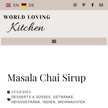
EN
DE
Masala Chai Sirup
17/12/2021
DESSERTS & SÜSSES
,
GETRÄNKE
,
HEISSGETRÄNK
,
INDIEN
,
WEIHNACHTEN