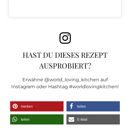
HAST DU DIESES REZEPT
AUSPROBIERT?
Erwähne @world_loving_kitchen auf
Instagram oder Hashtag #worldlovingkitchen!
merken
teilen
teilen
E-Mail