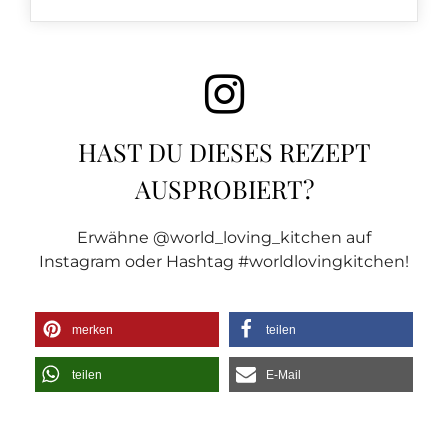
HAST DU DIESES REZEPT
AUSPROBIERT?
Erwähne @world_loving_kitchen auf
Instagram oder Hashtag #worldlovingkitchen!
merken
teilen
teilen
E-Mail