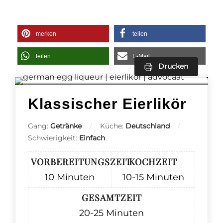
merken
teilen
teilen
E-Mail
Drucken
Klassischer Eierlikör
Gang:
Getränke
Küche:
Deutschland
Schwierigkeit:
Einfach
VORBEREITUNGSZEIT
KOCHZEIT
10
Minuten
10-15
Minuten
GESAMTZEIT
20-25
Minuten