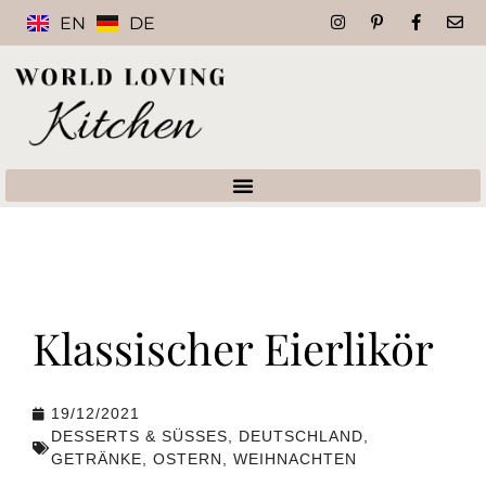
EN
DE
Klassischer Eierlikör
19/12/2021
DESSERTS & SÜSSES
,
DEUTSCHLAND
,
GETRÄNKE
,
OSTERN
,
WEIHNACHTEN