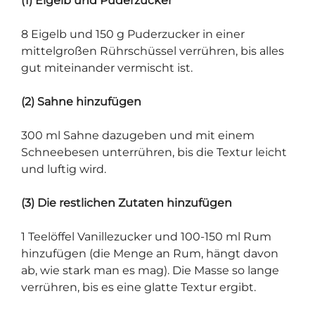
(1) Eigelb und Puderzucker
8 Eigelb und 150 g Puderzucker in einer
mittelgroßen Rührschüssel verrühren, bis alles
gut miteinander vermischt ist.
(2) Sahne hinzufügen
300 ml Sahne dazugeben und mit einem
Schneebesen unterrühren, bis die Textur leicht
und luftig wird.
(3) Die restlichen Zutaten hinzufügen
1 Teelöffel Vanillezucker und 100-150 ml Rum
hinzufügen (die Menge an Rum, hängt davon
ab, wie stark man es mag). Die Masse so lange
verrühren, bis es eine glatte Textur ergibt.