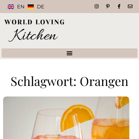
EN
DE
Schlagwort: Orangen