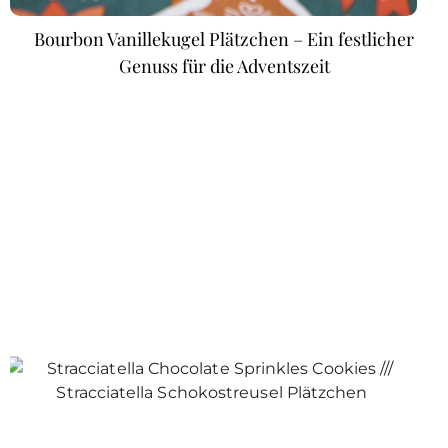
Bourbon Vanillekugel Plätzchen – Ein festlicher
Genuss für die Adventszeit