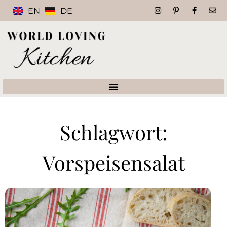
EN
DE
Schlagwort:
Vorspeisensalat