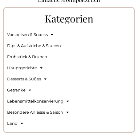
Kategorien
Vorspeisen & Snacks
Dips & Aufstriche & Saucen
Frühstück & Brunch
Hauptgerichte
Desserts & Süßes
Getränke
Lebensmittelkonservierung
Besondere Anlässe & Saison
Land