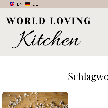
EN
DE
Schlagwo