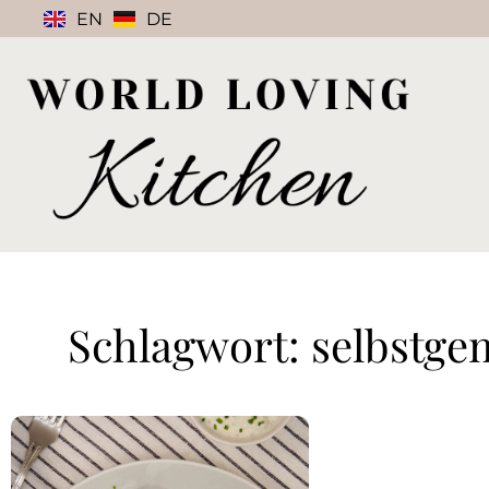
EN
DE
Schlagwort: selbstge