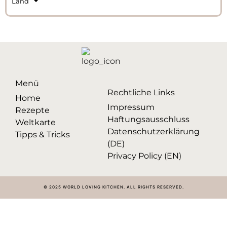
Land
Menü
Rechtliche Links
Home
Impressum
Rezepte
Haftungsausschluss
Weltkarte
Datenschutzerklärung
Tipps & Tricks
(DE)
Privacy Policy (EN)
© 2025 WORLD LOVING KITCHEN. ALL RIGHTS RESERVED.