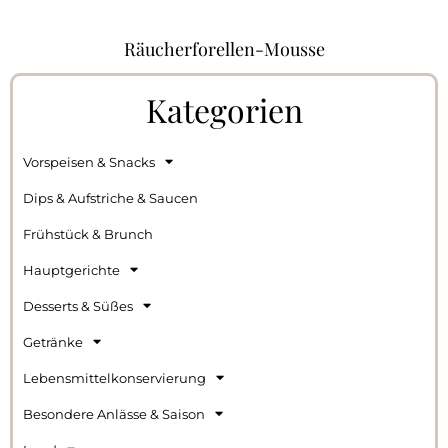
Räucherforellen-Mousse
Kategorien
Vorspeisen & Snacks
Dips & Aufstriche & Saucen
Frühstück & Brunch
Hauptgerichte
Desserts & Süßes
Getränke
Lebensmittelkonservierung
Besondere Anlässe & Saison