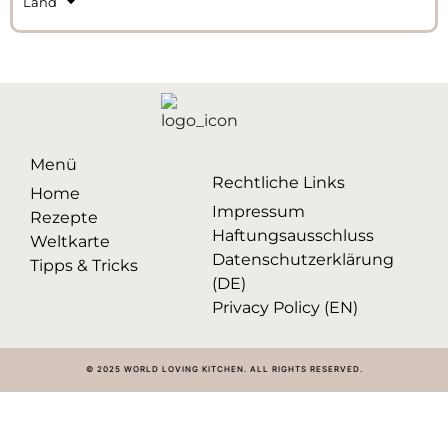
Land
Menü
Rechtliche Links
Home
Impressum
Rezepte
Haftungsausschluss
Weltkarte
Datenschutzerklärung
Tipps & Tricks
(DE)
Privacy Policy (EN)
© 2025 WORLD LOVING KITCHEN. ALL RIGHTS RESERVED.