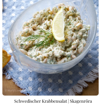
Schwedischer Krabbensalat | Skagenröra