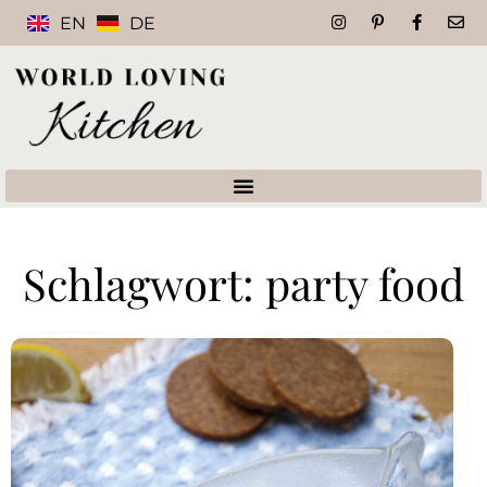
EN
DE
Schlagwort: party food