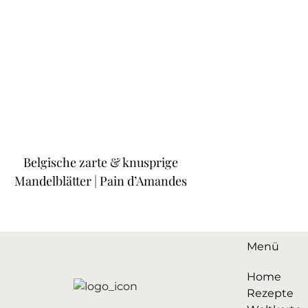
Belgische zarte & knusprige
Mandelblätter | Pain d’Amandes
Menü
Home
Rezepte