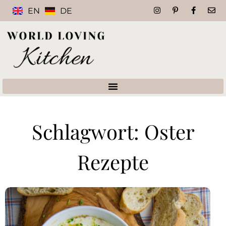
EN
DE
Schlagwort: Oster
Rezepte