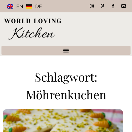
EN
DE
Schlagwort:
Möhrenkuchen