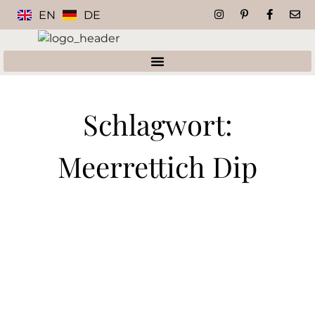
EN
DE
Schlagwort:
Meerrettich Dip