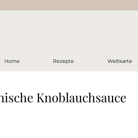
Home
Rezepte
Weltkarte
inische Knoblauchsauce