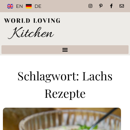
EN
DE
Schlagwort: Lachs
Rezepte