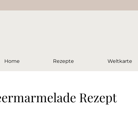
Home
Rezepte
Weltkarte
beermarmelade Rezept