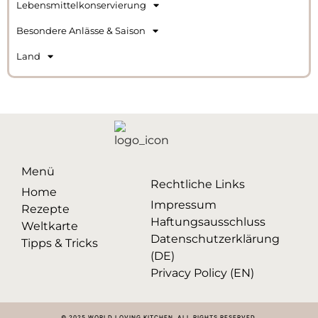
Lebensmittelkonservierung
Besondere Anlässe & Saison
Land
Menü
Rechtliche Links
Home
Impressum
Rezepte
Haftungsausschluss
Weltkarte
Datenschutzerklärung
Tipps & Tricks
(DE)
Privacy Policy (EN)
© 2025 WORLD LOVING KITCHEN. ALL RIGHTS RESERVED.