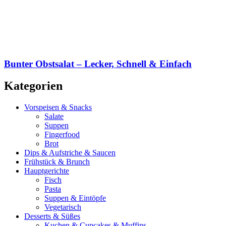
Bunter Obstsalat – Lecker, Schnell & Einfach
Kategorien
Vorspeisen & Snacks
Salate
Suppen
Fingerfood
Brot
Dips & Aufstriche & Saucen
Frühstück & Brunch
Hauptgerichte
Fisch
Pasta
Suppen & Eintöpfe
Vegetarisch
Desserts & Süßes
Kuchen & Cupcakes & Muffins