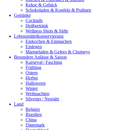
Kekse & Gebäck
Schokoladen & Konfekt & Pralinen
Getränke
Cocktails
Heißgetränk
Wellness Shots & Säfte
Lebensmittelkonservierung
Einkochen & Einmachen
Einlegen
Marmeladen & Gelees & Chutneys
Besondere Anlässe & Saison
Karneval | Fasching
Frühling
Ostern
Herbst
Halloween
Winter
Weihnachten
Silvester | Neujahr
Land
Belgien
Brasilien
China
Dänemark