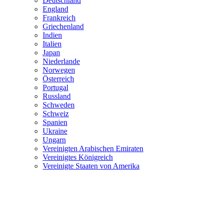
Deutschland
England
Frankreich
Griechenland
Indien
Italien
Japan
Niederlande
Norwegen
Österreich
Portugal
Russland
Schweden
Schweiz
Spanien
Ukraine
Ungarn
Vereinigten Arabischen Emiraten
Vereinigtes Königreich
Vereinigte Staaten von Amerika