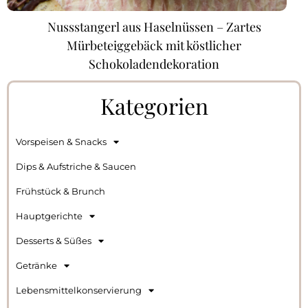
Nussstangerl aus Haselnüssen – Zartes
Mürbeteiggebäck mit köstlicher
Schokoladendekoration
Kategorien
Vorspeisen & Snacks
Dips & Aufstriche & Saucen
Frühstück & Brunch
Hauptgerichte
Desserts & Süßes
Getränke
Lebensmittelkonservierung