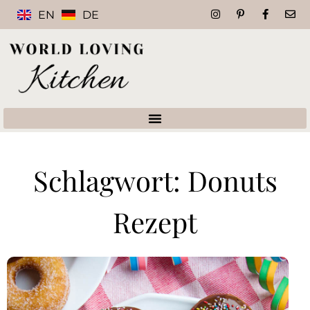
EN
DE
Schlagwort: Donuts
Rezept