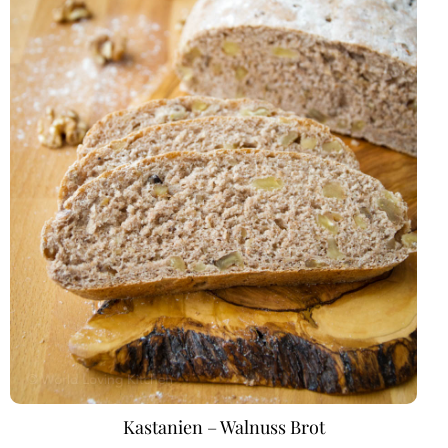
Kastanien – Walnuss Brot