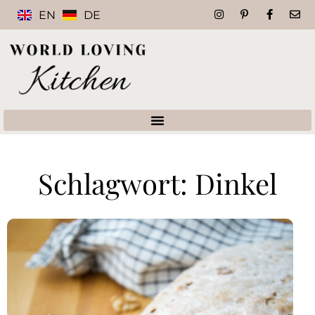
EN
DE
Schlagwort: Dinkel