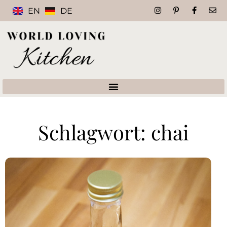
EN
DE
Schlagwort: chai