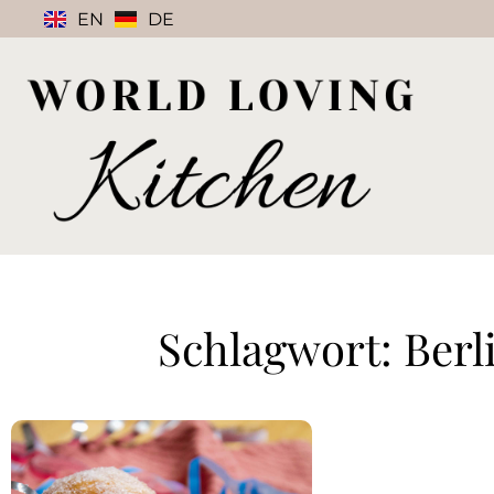
EN
DE
Schlagwort: Ber