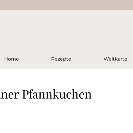
Home
Rezepte
Weltkarte
liner Pfannkuchen