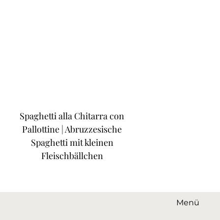
Spaghetti alla Chitarra con
Pallottine | Abruzzesische
Spaghetti mit kleinen
Fleischbällchen
Menü