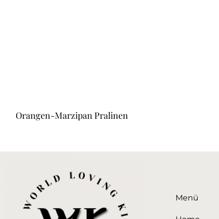
Orangen-Marzipan Pralinen
Menü