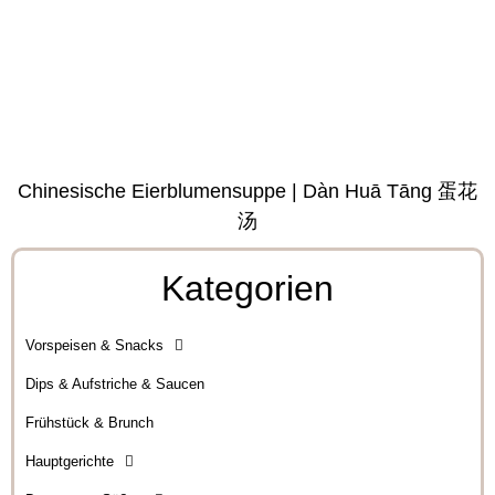
Chinesische Eierblumensuppe | Dàn Huā Tāng 蛋花
汤
Kategorien
Vorspeisen & Snacks
Dips & Aufstriche & Saucen
Frühstück & Brunch
Hauptgerichte