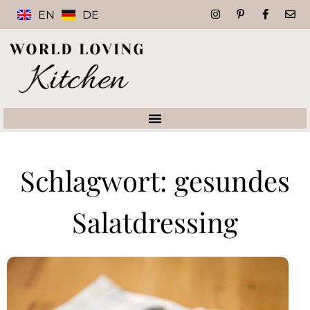
EN
DE
Schlagwort: gesundes
Salatdressing