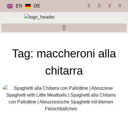
EN
DE
Tag: maccheroni alla
chitarra