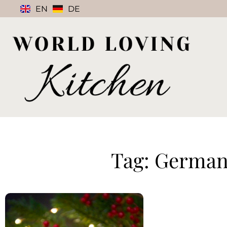
EN
DE
Tag: German