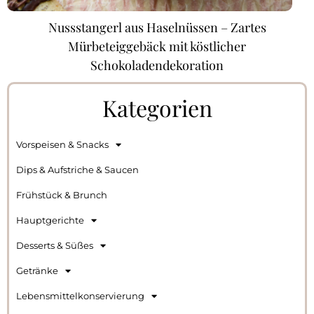
Nussstangerl aus Haselnüssen – Zartes
Mürbeteiggebäck mit köstlicher
Schokoladendekoration
Kategorien
Vorspeisen & Snacks
Dips & Aufstriche & Saucen
Frühstück & Brunch
Hauptgerichte
Desserts & Süßes
Getränke
Lebensmittelkonservierung