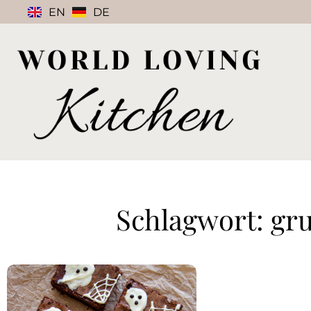
EN
DE
Schlagwort: gr