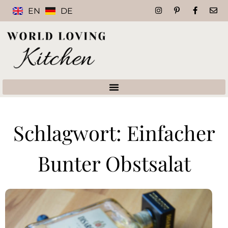
EN
DE
Schlagwort: Einfacher
Bunter Obstsalat