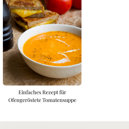
Einfaches Rezept für
Ofengeröstete Tomatensuppe