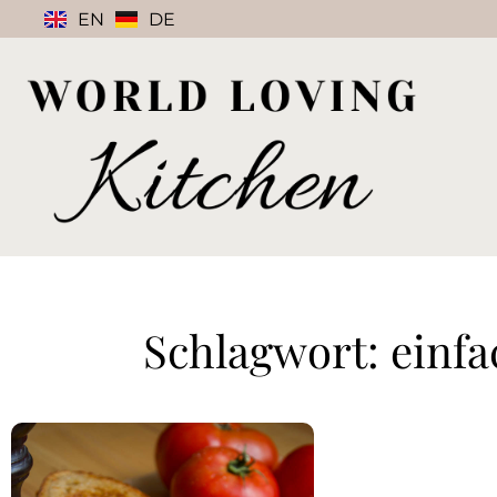
EN
DE
Schlagwort: einf