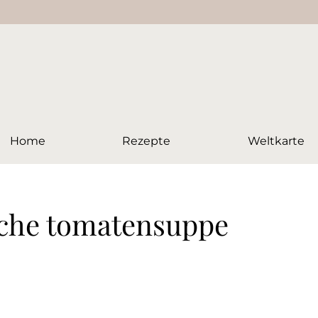
Home
Rezepte
Weltkarte
ache tomatensuppe