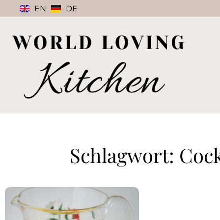
EN
DE
Schlagwort: Cock